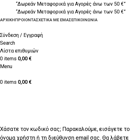
“Δωρεάν Μεταφορικά για Αγορές άνω των 50 €”
“Δωρεάν Μεταφορικά για Αγορές άνω των 50 €”
ΑΡΧΙΚΉ
ΠΡΟΙΟΝΤΑ
ΣΧΕΤΙΚΆ ΜΕ ΕΜΆΣ
ΕΠΙΚΟΙΝΩΝΊΑ
Σύνδεση / Εγγραφή
Search
Λίστα επιθυμιών
0
items
0,00
€
Menu
0
items
0,00
€
Λογαριασμός
Home
Λογαριασμός
Χάσατε τον κωδικό σας; Παρακαλούμε, εισάγετε το
όνομα χρήστη ή τη διεύθυνση email σας. Θα λάβετε