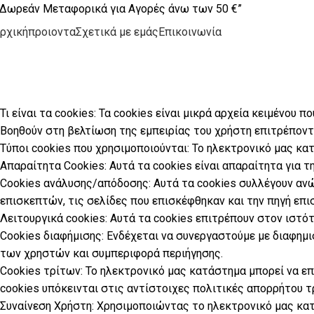
Δωρεάν Μεταφορικά για Αγορές άνω των 50 €”
ρχική
προιοντα
Σχετικά με εμάς
Επικοινωνία
Πολιτική cookies
Home
Πολιτική cookies
Τι είναι τα cookies: Τα cookies είναι μικρά αρχεία κειμένο
Βοηθούν στη βελτίωση της εμπειρίας του χρήστη επιτρέποντ
Τύποι cookies που χρησιμοποιούνται: Το ηλεκτρονικό μας κα
Απαραίτητα Cookies: Αυτά τα cookies είναι απαραίτητα για τ
Cookies ανάλυσης/απόδοσης: Αυτά τα cookies συλλέγουν αν
επισκεπτών, τις σελίδες που επισκέφθηκαν και την πηγή επι
Λειτουργικά cookies: Αυτά τα cookies επιτρέπουν στον ιστότ
Cookies διαφήμισης: Ενδέχεται να συνεργαστούμε με διαφημ
των χρηστών και συμπεριφορά περιήγησης.
Cookies τρίτων: Το ηλεκτρονικό μας κατάστημα μπορεί να ε
cookies υπόκεινται στις αντίστοιχες πολιτικές απορρήτου τ
Συναίνεση Χρήστη: Χρησιμοποιώντας το ηλεκτρονικό μας κατ