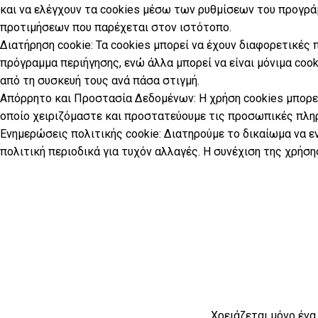
και να ελέγχουν τα cookies μέσω των ρυθμίσεων του προγράμ
προτιμήσεων που παρέχεται στον ιστότοπο.
Διατήρηση cookie: Τα cookies μπορεί να έχουν διαφορετικές 
πρόγραμμα περιήγησης, ενώ άλλα μπορεί να είναι μόνιμα coo
από τη συσκευή τους ανά πάσα στιγμή.
Απόρρητο και Προστασία Δεδομένων: Η χρήση cookies μπορε
οποίο χειριζόμαστε και προστατεύουμε τις προσωπικές πλη
Ενημερώσεις πολιτικής cookie: Διατηρούμε το δικαίωμα να ε
πολιτική περιοδικά για τυχόν αλλαγές. Η συνέχιση της χρή
Χρειάζεται μόνο ένα