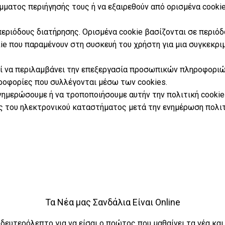
ματος περιήγησής τους ή να εξαιρεθούν από ορισμένα cookie
περιόδους διατήρησης. Ορισμένα cookie βασίζονται σε περιόδ
kie που παραμένουν στη συσκευή του χρήστη για μια συγκεκρι
ί να περιλαμβάνει την επεξεργασία προσωπικών πληροφοριών
ροφορίες που συλλέγονται μέσω των cookies.
νημερώσουμε ή να τροποποιήσουμε αυτήν την πολιτική cookie
σης του ηλεκτρονικού καταστήματος μετά την ενημέρωση πολ
Τα Νέα μας Σανδάλια Είναι Online
 δευτερόλεπτο για να είσαι ο πρώτος που μαθαίνει τα νέα και 