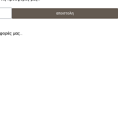
αποστολη
φορές μας...