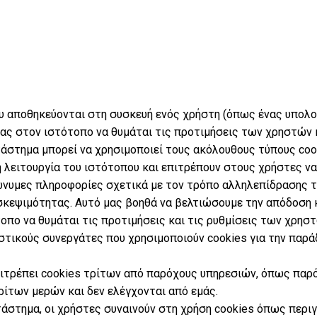
υ που αποθηκεύονται στη συσκευή ενός χρήστη (όπως ένας υπο
ας στον ιστότοπο να θυμάται τις προτιμήσεις των χρηστών κ
τάστημα μπορεί να χρησιμοποιεί τους ακόλουθους τύπους coo
η λειτουργία του ιστότοπου και επιτρέπουν στους χρήστες να
ώνυμες πληροφορίες σχετικά με τον τρόπο αλληλεπίδρασης 
σκεψιμότητας. Αυτό μας βοηθά να βελτιώσουμε την απόδοση κ
οπο να θυμάται τις προτιμήσεις και τις ρυθμίσεις των χρηστώ
ιστικούς συνεργάτες που χρησιμοποιούν cookies για την πα
πιτρέπει cookies τρίτων από παρόχους υπηρεσιών, όπως παρό
ρίτων μερών και δεν ελέγχονται από εμάς.
άστημα, οι χρήστες συναινούν στη χρήση cookies όπως περιγ