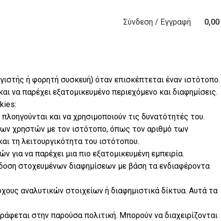
Σύνδεση / Εγγραφή
0,0
0
items
λογιστής ή φορητή συσκευή) όταν επισκέπτεται έναν ιστότοπο.
αι να παρέχει εξατομικευμένο περιεχόμενο και διαφημίσεις.
kies:
 πλοηγούνται και να χρησιμοποιούν τις δυνατότητές του.
των χρηστών με τον ιστότοπο, όπως τον αριθμό των
αι τη λειτουργικότητα του ιστότοπου.
ν για να παρέχει μια πιο εξατομικευμένη εμπειρία.
ράδοση στοχευμένων διαφημίσεων με βάση τα ενδιαφέροντα
χους αναλυτικών στοιχείων ή διαφημιστικά δίκτυα. Αυτά τα
ράφεται στην παρούσα πολιτική. Μπορούν να διαχειρίζονται