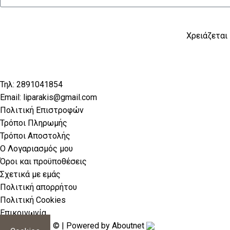
Χρειάζεται 
Τηλ: 2891041854
Email: liparakis@gmail.com
Πολιτική Επιστροφών
Τρόποι Πληρωμής
Τρόποι Αποστολής
Ο Λογαριασμός μου
Όροι και προϋποθέσεις
Σχετικά με εμάς
Πολιτική απορρήτου
Πολιτική Cookies
Επικοινωνία
2026 liparakis © | Powered by
Aboutnet