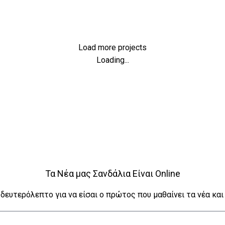
Venenatis nam phasellus
Load more projects
Loading...
Τα Νέα μας Σανδάλια Είναι Online
 δευτερόλεπτο για να είσαι ο πρώτος που μαθαίνει τα νέα και 