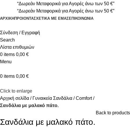
“Δωρεάν Μεταφορικά για Αγορές άνω των 50 €”
“Δωρεάν Μεταφορικά για Αγορές άνω των 50 €”
ΑΡΧΙΚΉ
ΠΡΟΙΟΝΤΑ
ΣΧΕΤΙΚΆ ΜΕ ΕΜΆΣ
ΕΠΙΚΟΙΝΩΝΊΑ
Σύνδεση / Εγγραφή
Search
Λίστα επιθυμιών
0
items
0,00
€
Menu
0
items
0,00
€
Click to enlarge
Αρχική σελίδα
Γυναικεία Σανδάλια
Comfort
Σανδάλια με μαλακό πάτο.
Back to products
Σανδάλια με μαλακό πάτο.