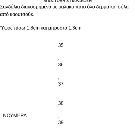
ΑΠΟΣΤΟΛΉ & ΠΑΡΆΔΟΣΗ
Σανδάλια διακοσμημένα με μαλακό πάτο όλο δέρμα και σόλα
από καουτσούκ.
Ύψος πίσω 1,8cm και μπροστά 1,3cm.
35
,
36
,
37
,
38
ΝΟΎΜΕΡΑ
,
39