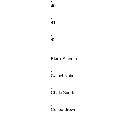
,
40
,
41
,
42
Black Smooth
,
Camel Nubuck
,
Chaki Suede
,
Coffee Brown