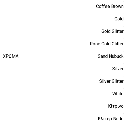
,
Coffee Brown
,
Gold
,
Gold Glitter
,
Rose Gold Glitter
,
ΧΡΏΜΑ
Sand Nubuck
,
Silver
,
Silver Glitter
,
White
,
Κίτρινο
,
Κλίτερ Nude
,