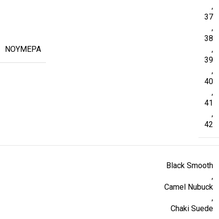
,
37
,
38
ΝΟΎΜΕΡΑ
,
39
,
40
,
41
,
42
Black Smooth
,
Camel Nubuck
,
Chaki Suede