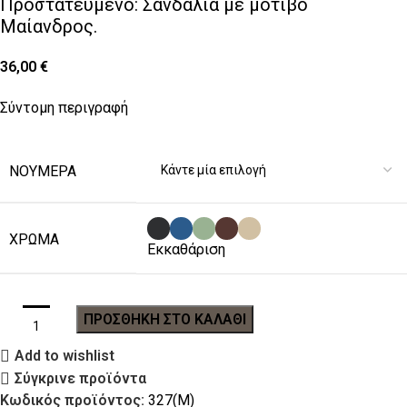
Πρoστατευμένο: Σανδάλια με μοτίβο
Μαίανδρος.
36,00
€
Σύντομη περιγραφή
ΝΟΎΜΕΡΑ
ΧΡΏΜΑ
Εκκαθάριση
ΠΡΟΣΘΉΚΗ ΣΤΟ ΚΑΛΆΘΙ
Add to wishlist
Σύγκρινε προϊόντα
Κωδικός προϊόντος:
327(Μ)