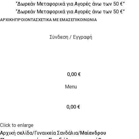
“Δωρεάν Μεταφορικά για Αγορές άνω των 50 €”
“Δωρεάν Μεταφορικά για Αγορές άνω των 50 €”
ΑΡΧΙΚΉ
ΠΡΟΙΟΝΤΑ
ΣΧΕΤΙΚΆ ΜΕ ΕΜΆΣ
ΕΠΙΚΟΙΝΩΝΊΑ
Σύνδεση / Εγγραφή
0,00
€
0
items
Menu
0,00
€
Click to enlarge
Αρχική σελίδα
Γυναικεία Σανδάλια
Μαίανδρου