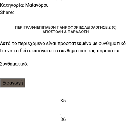
Κατηγορία:
Μαίανδρου
Share:
ΠΕΡΙΓΡΑΦΉ
ΕΠΙΠΛΈΟΝ ΠΛΗΡΟΦΟΡΊΕΣ
ΑΞΙΟΛΟΓΉΣΕΙΣ (0)
ΑΠΟΣΤΟΛΉ & ΠΑΡΆΔΟΣΗ
Αυτό το περιεχόμενο είναι προστατευμένο με συνθηματικό.
Για να το δείτε εισάγετε το συνθηματικό σας παρακάτω:
Συνθηματικό:
35
,
36