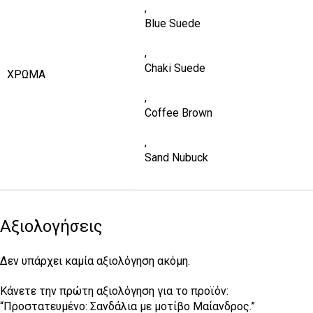
,
Blue Suede
,
Chaki Suede
ΧΡΏΜΑ
,
Coffee Brown
,
Sand Nubuck
Αξιολογήσεις
Δεν υπάρχει καμία αξιολόγηση ακόμη.
Κάνετε την πρώτη αξιολόγηση για το προϊόν:
“Πρoστατευμένο: Σανδάλια με μοτίβο Μαίανδρος.”