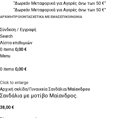
“Δωρεάν Μεταφορικά για Αγορές άνω των 50 €”
“Δωρεάν Μεταφορικά για Αγορές άνω των 50 €”
ΑΡΧΙΚΉ
ΠΡΟΙΟΝΤΑ
ΣΧΕΤΙΚΆ ΜΕ ΕΜΆΣ
ΕΠΙΚΟΙΝΩΝΊΑ
Σύνδεση / Εγγραφή
Search
Λίστα επιθυμιών
0
items
0,00
€
Menu
0
items
0,00
€
Click to enlarge
Αρχική σελίδα
Γυναικεία Σανδάλια
Μαίανδρου
Σανδάλια με μοτίβο Μαίανδρος.
38,00
€