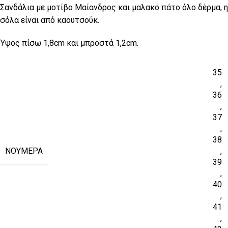
Σανδάλια με μοτίβο Μαίανδρος και μαλακό πάτο όλο δέρμα, η
σόλα είναι από καουτσούκ.
Ύψος πίσω 1,8cm και μπροστά 1,2cm.
35
,
36
,
37
,
38
ΝΟΎΜΕΡΑ
,
39
,
40
,
41
,