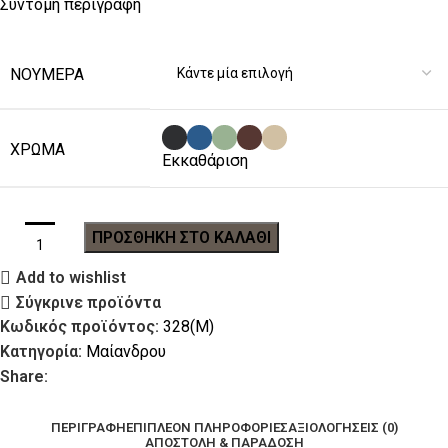
Σύντομη περιγραφή
ΝΟΎΜΕΡΑ
ΧΡΏΜΑ
Εκκαθάριση
ΠΡΟΣΘΉΚΗ ΣΤΟ ΚΑΛΆΘΙ
Add to wishlist
Σύγκρινε προϊόντα
Κωδικός προϊόντος:
328(Μ)
Κατηγορία:
Μαίανδρου
Share:
ΠΕΡΙΓΡΑΦΉ
ΕΠΙΠΛΈΟΝ ΠΛΗΡΟΦΟΡΊΕΣ
ΑΞΙΟΛΟΓΉΣΕΙΣ (0)
ΑΠΟΣΤΟΛΉ & ΠΑΡΆΔΟΣΗ