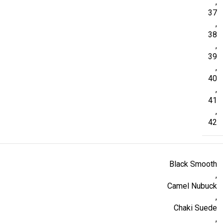
,
37
,
38
,
39
,
40
,
41
,
42
Black Smooth
,
Camel Nubuck
,
Chaki Suede
,