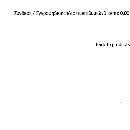
Σύνδεση / Εγγραφή
Search
Λίστα επιθυμιών
0
items
0,0
Back to products