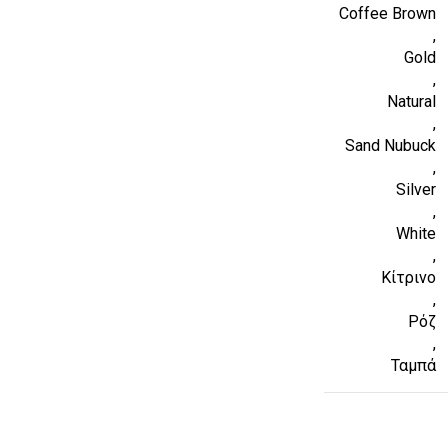
Coffee Brown
,
Gold
,
Natural
,
Sand Nubuck
,
Silver
,
White
,
Κίτρινο
,
Ρόζ
,
Ταμπά