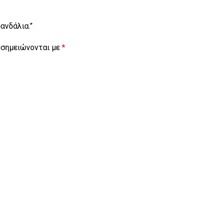
ανδάλια.”
 σημειώνονται με
*