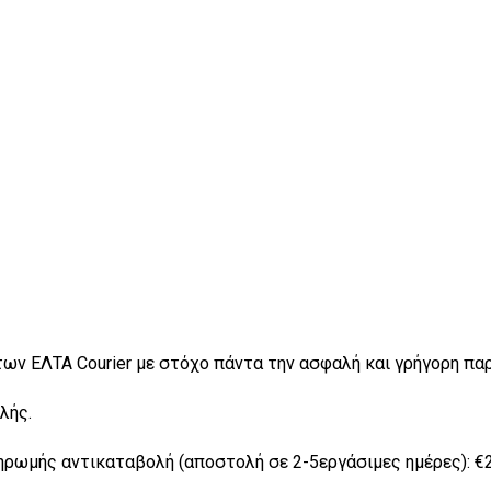
των ΕΛΤΑ Courier με στόχο πάντα την ασφαλή και γρήγορη π
λής.
ωμής αντικαταβολή (αποστολή σε 2-5εργάσιμες ημέρες): €2,