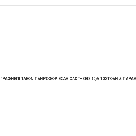
ΙΓΡΑΦΉ
ΕΠΙΠΛΈΟΝ ΠΛΗΡΟΦΟΡΊΕΣ
ΑΞΙΟΛΟΓΉΣΕΙΣ (0)
ΑΠΟΣΤΟΛΉ & ΠΑΡΆ