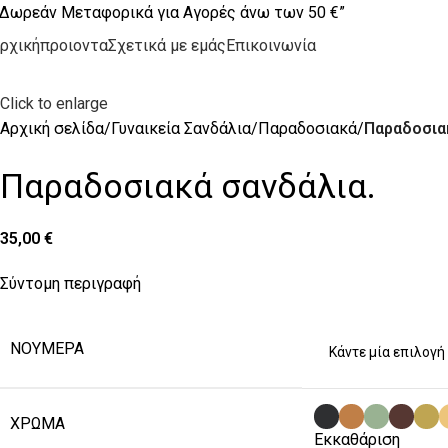
Δωρεάν Μεταφορικά για Αγορές άνω των 50 €”
ρχική
προιοντα
Σχετικά με εμάς
Επικοινωνία
Click to enlarge
Αρχική σελίδα
Γυναικεία Σανδάλια
Παραδοσιακά
Παραδοσια
Παραδοσιακά σανδάλια.
35,00
€
Σύντομη περιγραφή
ΝΟΎΜΕΡΑ
ΧΡΏΜΑ
Εκκαθάριση