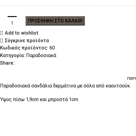
ΠΡΟΣΘΉΚΗ ΣΤΟ ΚΑΛΆΘΙ
Add to wishlist
Σύγκρινε προϊόντα
Κωδικός προϊόντος:
60
Κατηγορία:
Παραδοσιακά
Share:
ΠΕΡ
Παραδοσιακά σανδάλια δερμάτινα με σόλα από καουτσούκ.
Ύψος πίσω 1,9cm και μπροστά 1cm.