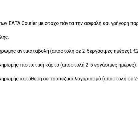
των ΕΛΤΑ Courier με στόχο πάντα την ασφαλή και γρήγορη π
λής.
ωμής αντικαταβολή (αποστολή σε 2-5εργάσιμες ημέρες): €2,
ρωμής πιστωτική κάρτα (αποστολή 2-5 εργάσιμες ημέρες): 
ρωμής κατάθεση σε τραπεζικό λογαριασμό (αποστολή σε 2-5