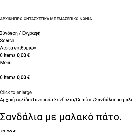
ΑΡΧΙΚΉ
ΠΡΟΙΟΝΤΑ
ΣΧΕΤΙΚΆ ΜΕ ΕΜΆΣ
ΕΠΙΚΟΙΝΩΝΊΑ
Σύνδεση / Εγγραφή
Search
Λίστα επιθυμιών
0
items
0,00
€
Menu
0
items
0,00
€
Click to enlarge
Αρχική σελίδα
Γυναικεία Σανδάλια
Comfort
Σανδάλια με μαλ
Σανδάλια με μαλακό πάτο.