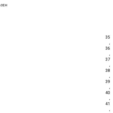
ΔΟΣΗ
35
,
36
,
37
,
38
,
39
,
40
,
41
,