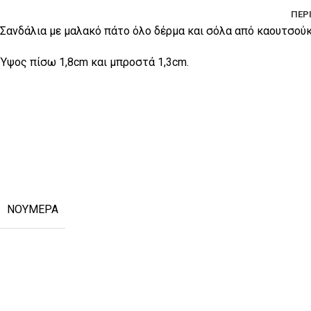
ΠΕΡ
Σανδάλια με μαλακό πάτο όλο δέρμα και σόλα από καουτσούκ
Ύψος πίσω 1,8cm και μπροστά 1,3cm.
ΝΟΎΜΕΡΑ