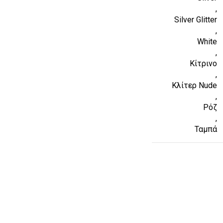
,
Silver Glitter
,
White
,
Κίτρινο
,
Κλίτερ Nude
,
Ρόζ
,
Ταμπά