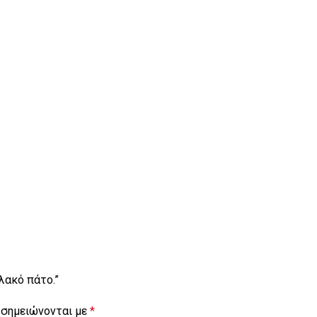
λακό πάτο.”
 σημειώνονται με
*