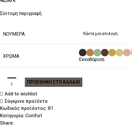
42,00
€
Σύντομη περιγραφή
ΝΟΎΜΕΡΑ
ΧΡΏΜΑ
Εκκαθάριση
ΠΡΟΣΘΉΚΗ ΣΤΟ ΚΑΛΆΘΙ
Add to wishlist
Σύγκρινε προϊόντα
Κωδικός προϊόντος:
81
Κατηγορία:
Comfort
Share: