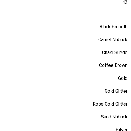
42
Black Smooth
,
Camel Nubuck
,
Chaki Suede
,
Coffee Brown
,
Gold
,
Gold Glitter
,
Rose Gold Glitter
,
Sand Nubuck
,
Silver