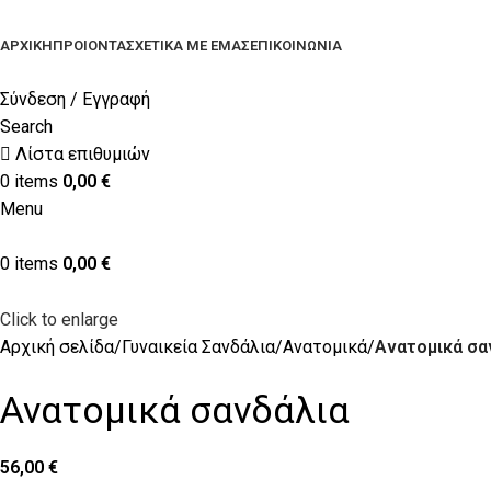
ΑΡΧΙΚΉ
ΠΡΟΙΟΝΤΑ
ΣΧΕΤΙΚΆ ΜΕ ΕΜΆΣ
ΕΠΙΚΟΙΝΩΝΊΑ
Σύνδεση / Εγγραφή
Search
Λίστα επιθυμιών
0
items
0,00
€
Menu
0
items
0,00
€
Click to enlarge
Αρχική σελίδα
Γυναικεία Σανδάλια
Ανατομικά
Ανατομικά σα
Ανατομικά σανδάλια
56,00
€