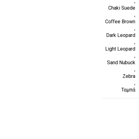
,
Chaki Suede
,
Coffee Brown
,
Dark Leopard
,
Light Leopard
,
Sand Nubuck
,
Zebra
,
Ταμπά