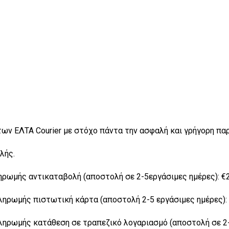
των ΕΛΤΑ Courier με στόχο πάντα την ασφαλή και γρήγορη π
λής.
ωμής αντικαταβολή (αποστολή σε 2-5εργάσιμες ημέρες): €2,
ρωμής πιστωτική κάρτα (αποστολή 2-5 εργάσιμες ημέρες): 
ρωμής κατάθεση σε τραπεζικό λογαριασμό (αποστολή σε 2-5