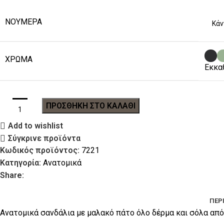
ΝΟΥΜΕΡΑ
ΧΡΏΜΑ
Εκκα
ΠΡΟΣΘΉΚΗ ΣΤΟ ΚΑΛΆΘΙ
Add to wishlist
Σύγκρινε προϊόντα
Κωδικός προϊόντος:
7221
Κατηγορία:
Ανατομικά
Share:
ΠΕΡ
Ανατομικά σανδάλια με μαλακό πάτο όλο δέρμα και σόλα απ