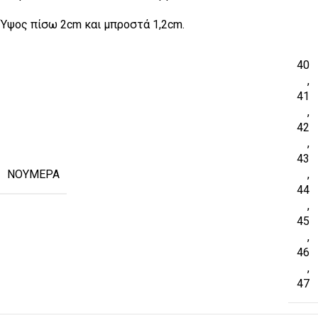
Ύψος πίσω 2cm και μπροστά 1,2cm.
40
,
41
,
42
,
43
ΝΟΎΜΕΡΑ
,
44
,
45
,
46
,
47