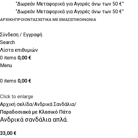
“Δωρεάν Μεταφορικά για Αγορές άνω των 50 €”
“Δωρεάν Μεταφορικά για Αγορές άνω των 50 €”
ΑΡΧΙΚΉ
ΠΡΟΙΟΝΤΑ
ΣΧΕΤΙΚΆ ΜΕ ΕΜΆΣ
ΕΠΙΚΟΙΝΩΝΊΑ
Σύνδεση / Εγγραφή
Search
Λίστα επιθυμιών
0
items
0,00
€
Menu
0
items
0,00
€
Click to enlarge
Αρχική σελίδα
Ανδρικά Σανδάλια
Παραδοσιακά με Κλασικό Πάτο
Ανδρικά σανδάλια απλά.
33,00
€