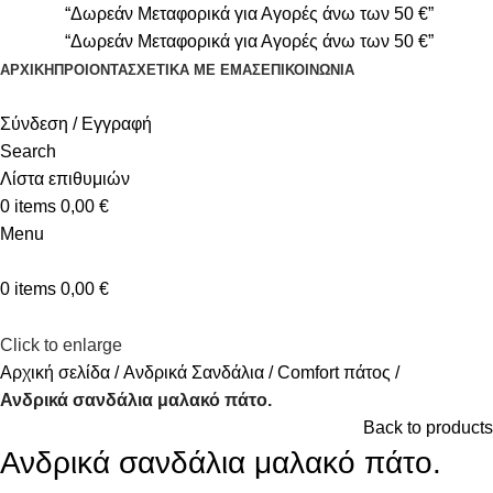
“Δωρεάν Μεταφορικά για Αγορές άνω των 50 €”
“Δωρεάν Μεταφορικά για Αγορές άνω των 50 €”
ΑΡΧΙΚΉ
ΠΡΟΙΟΝΤΑ
ΣΧΕΤΙΚΆ ΜΕ ΕΜΆΣ
ΕΠΙΚΟΙΝΩΝΊΑ
Σύνδεση / Εγγραφή
Search
Λίστα επιθυμιών
0
items
0,00
€
Menu
0
items
0,00
€
Click to enlarge
Αρχική σελίδα
Ανδρικά Σανδάλια
Comfort πάτος
Ανδρικά σανδάλια μαλακό πάτο.
Back to products
Ανδρικά σανδάλια μαλακό πάτο.