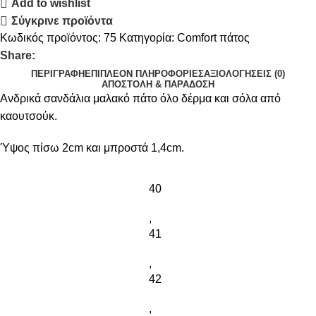
Add to wishlist
Σύγκρινε προϊόντα
Κωδικός προϊόντος:
75
Κατηγορία:
Comfort πάτος
Share:
ΠΕΡΙΓΡΑΦΉ
ΕΠΙΠΛΈΟΝ ΠΛΗΡΟΦΟΡΊΕΣ
ΑΞΙΟΛΟΓΉΣΕΙΣ (0)
ΑΠΟΣΤΟΛΉ & ΠΑΡΆΔΟΣΗ
Ανδρικά σανδάλια μαλακό πάτο όλο δέρμα και σόλα από
καουτσούκ.
Ύψος πίσω 2cm και μπροστά 1,4cm.
40
,
41
,
42
,