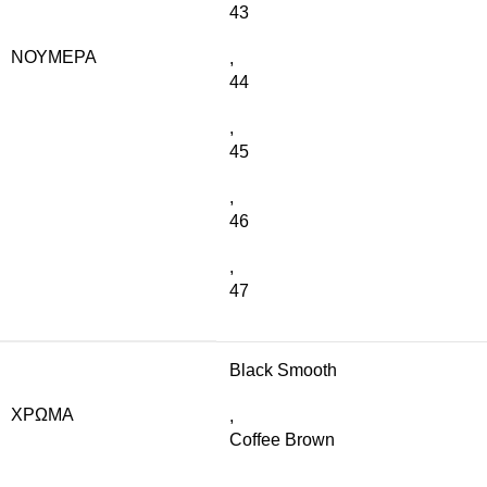
43
NΟΎΜΕΡΑ
,
44
,
45
,
46
,
47
Black Smooth
ΧΡΏΜΑ
,
Coffee Brown