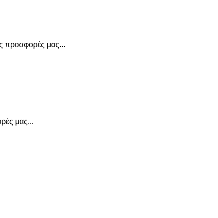
ις προσφορές μας...
ρές μας...