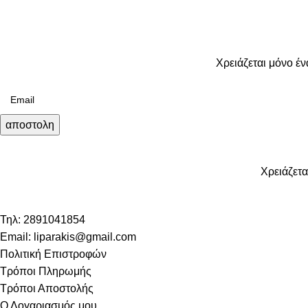
Χρειάζεται μόνο έν
αποστολη
Χρειάζετα
Τηλ: 2891041854
Email: liparakis@gmail.com
Πολιτική Επιστροφών
Τρόποι Πληρωμής
Τρόποι Αποστολής
Ο Λογαριασμός μου