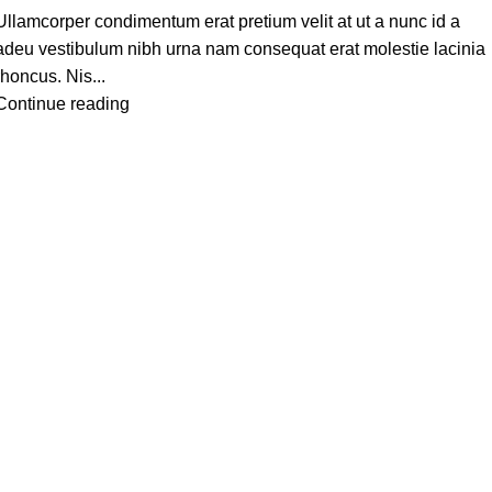
Ullamcorper condimentum erat pretium velit at ut a nunc id a
adeu vestibulum nibh urna nam consequat erat molestie lacinia
rhoncus. Nis...
Continue reading