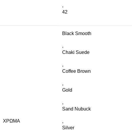
,
42
Black Smooth
,
Chaki Suede
,
Coffee Brown
,
Gold
,
Sand Nubuck
ΧΡΏΜΑ
,
Silver