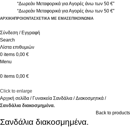
“Δωρεάν Μεταφορικά για Αγορές άνω των 50 €”
“Δωρεάν Μεταφορικά για Αγορές άνω των 50 €”
ΑΡΧΙΚΉ
ΠΡΟΙΟΝΤΑ
ΣΧΕΤΙΚΆ ΜΕ ΕΜΆΣ
ΕΠΙΚΟΙΝΩΝΊΑ
Σύνδεση / Εγγραφή
Search
Λίστα επιθυμιών
0
items
0,00
€
Menu
0
items
0,00
€
Click to enlarge
Αρχική σελίδα
Γυναικεία Σανδάλια
Διακοσμητικά
Σανδάλια διακοσμημένα.
Back to products
Σανδάλια διακοσμημένα.