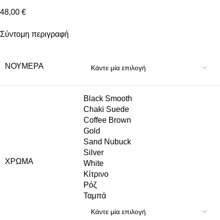
48,00
€
Σύντομη περιγραφή
ΝΟΎΜΕΡΑ
Black Smooth
Chaki Suede
Coffee Brown
Gold
Sand Nubuck
Silver
ΧΡΏΜΑ
White
Κίτρινο
Ρόζ
Ταμπά