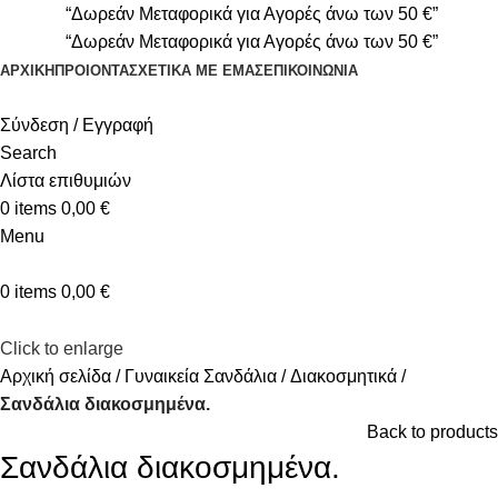
“Δωρεάν Μεταφορικά για Αγορές άνω των 50 €”
“Δωρεάν Μεταφορικά για Αγορές άνω των 50 €”
ΑΡΧΙΚΉ
ΠΡΟΙΟΝΤΑ
ΣΧΕΤΙΚΆ ΜΕ ΕΜΆΣ
ΕΠΙΚΟΙΝΩΝΊΑ
Σύνδεση / Εγγραφή
Search
Λίστα επιθυμιών
0
items
0,00
€
Menu
0
items
0,00
€
Click to enlarge
Αρχική σελίδα
Γυναικεία Σανδάλια
Διακοσμητικά
Σανδάλια διακοσμημένα.
Back to products
Σανδάλια διακοσμημένα.