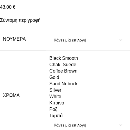
43,00
€
Σύντομη περιγραφή
ΝΟΎΜΕΡΑ
Black Smooth
Chaki Suede
Coffee Brown
Gold
Sand Nubuck
Silver
ΧΡΏΜΑ
White
Κίτρινο
Ρόζ
Ταμπά