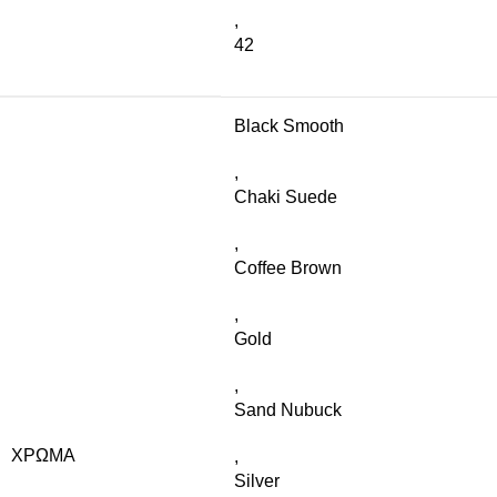
,
42
Black Smooth
,
Chaki Suede
,
Coffee Brown
,
Gold
,
Sand Nubuck
ΧΡΏΜΑ
,
Silver