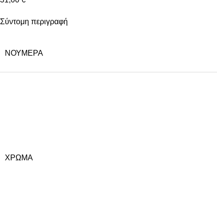
Σύντομη περιγραφή
ΝΟΎΜΕΡΑ
ΧΡΏΜΑ