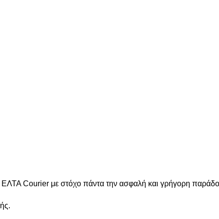
ν ΕΛΤΑ Courier με στόχο πάντα την ασφαλή και γρήγορη παράδ
ής.