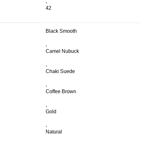
,
42
Black Smooth
,
Camel Nubuck
,
Chaki Suede
,
Coffee Brown
,
Gold
,
Natural