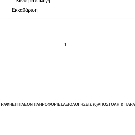
Εκκαθάριση
ΓΡΑΦΉ
ΕΠΙΠΛΈΟΝ ΠΛΗΡΟΦΟΡΊΕΣ
ΑΞΙΟΛΟΓΉΣΕΙΣ (0)
ΑΠΟΣΤΟΛΉ & ΠΑΡ