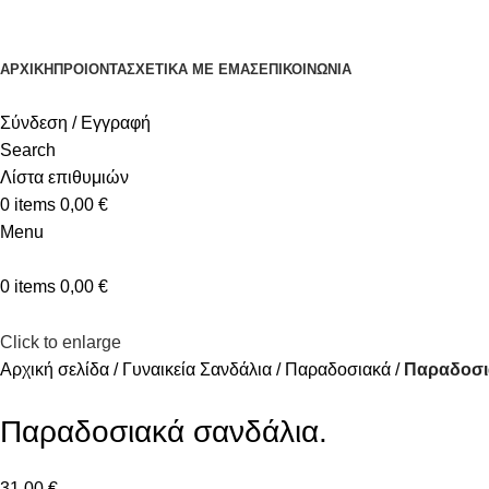
ΑΡΧΙΚΉ
ΠΡΟΙΟΝΤΑ
ΣΧΕΤΙΚΆ ΜΕ ΕΜΆΣ
ΕΠΙΚΟΙΝΩΝΊΑ
Σύνδεση / Εγγραφή
Search
Λίστα επιθυμιών
0
items
0,00
€
Menu
0
items
0,00
€
Click to enlarge
Αρχική σελίδα
Γυναικεία Σανδάλια
Παραδοσιακά
Παραδοσι
Παραδοσιακά σανδάλια.
31,00
€