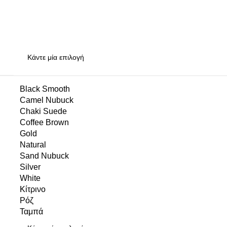
Black Smooth
Camel Nubuck
Chaki Suede
Coffee Brown
Gold
Natural
Sand Nubuck
Silver
White
Κίτρινο
Ρόζ
Ταμπά