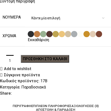
Σύντομη περιγραφή
ΝΟΎΜΕΡΑ
ΧΡΏΜΑ
Εκκαθάριση
ΠΡΟΣΘΉΚΗ ΣΤΟ ΚΑΛΆΘΙ
Add to wishlist
Σύγκρινε προϊόντα
Κωδικός προϊόντος:
17Β
Κατηγορία:
Παραδοσιακά
Share:
ΠΕΡΙΓΡΑΦΉ
ΕΠΙΠΛΈΟΝ ΠΛΗΡΟΦΟΡΊΕΣ
ΑΞΙΟΛΟΓΉΣΕΙΣ (0)
ΑΠΟΣΤΟΛΉ & ΠΑΡΆΔΟΣΗ