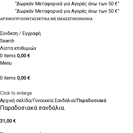
“Δωρεάν Μεταφορικά για Αγορές άνω των 50 €”
“Δωρεάν Μεταφορικά για Αγορές άνω των 50 €”
ΑΡΧΙΚΉ
ΠΡΟΙΟΝΤΑ
ΣΧΕΤΙΚΆ ΜΕ ΕΜΆΣ
ΕΠΙΚΟΙΝΩΝΊΑ
Σύνδεση / Εγγραφή
Search
Λίστα επιθυμιών
0
items
0,00
€
Menu
0
items
0,00
€
Click to enlarge
Αρχική σελίδα
Γυναικεία Σανδάλια
Παραδοσιακά
Παραδοσιακά σανδάλια.
31,00
€