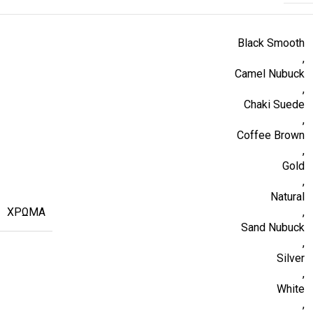
Black Smooth
,
Camel Nubuck
,
Chaki Suede
,
Coffee Brown
,
Gold
,
Natural
ΧΡΏΜΑ
,
Sand Nubuck
,
Silver
,
White
,