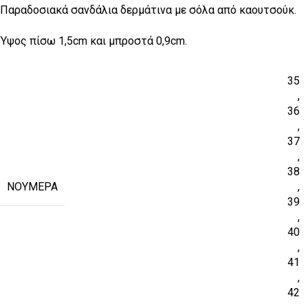
Παραδοσιακά σανδάλια δερμάτινα με σόλα από καουτσούκ.
Ύψος πίσω 1,5cm και μπροστά 0,9cm.
35
,
36
,
37
,
38
ΝΟΎΜΕΡΑ
,
39
,
40
,
41
,
42