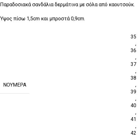
Παραδοσιακά σανδάλια δερμάτινα με σόλα από καουτσούκ.
Ύψος πίσω 1,5cm και μπροστά 0,9cm.
35
,
36
,
37
,
38
ΝΟΎΜΕΡΑ
,
39
,
40
,
41
,
42