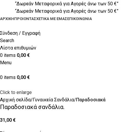
“Δωρεάν Μεταφορικά για Αγορές άνω των 50 €”
“Δωρεάν Μεταφορικά για Αγορές άνω των 50 €”
ΑΡΧΙΚΉ
ΠΡΟΙΟΝΤΑ
ΣΧΕΤΙΚΆ ΜΕ ΕΜΆΣ
ΕΠΙΚΟΙΝΩΝΊΑ
Σύνδεση / Εγγραφή
Search
Λίστα επιθυμιών
0
items
0,00
€
Menu
0
items
0,00
€
Click to enlarge
Αρχική σελίδα
Γυναικεία Σανδάλια
Παραδοσιακά
Παραδοσιακά σανδάλια.
31,00
€