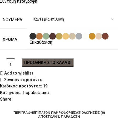
Σύντομη περιγραφή
ΝΟΎΜΕΡΑ
ΧΡΏΜΑ
Εκκαθάριση
ΠΡΟΣΘΉΚΗ ΣΤΟ ΚΑΛΆΘΙ
Add to wishlist
Σύγκρινε προϊόντα
Κωδικός προϊόντος:
19
Κατηγορία:
Παραδοσιακά
Share:
ΠΕΡΙΓΡΑΦΉ
ΕΠΙΠΛΈΟΝ ΠΛΗΡΟΦΟΡΊΕΣ
ΑΞΙΟΛΟΓΉΣΕΙΣ (0)
ΑΠΟΣΤΟΛΉ & ΠΑΡΆΔΟΣΗ