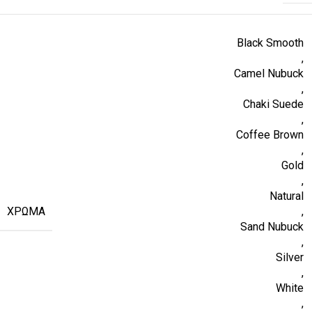
Black Smooth
,
Camel Nubuck
,
Chaki Suede
,
Coffee Brown
,
Gold
,
Natural
ΧΡΏΜΑ
,
Sand Nubuck
,
Silver
,
White
,